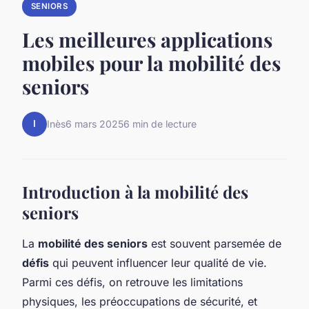
SENIORS
Les meilleures applications
mobiles pour la mobilité des
seniors
I
Inès
6 mars 2025
6 min de lecture
Introduction à la mobilité des
seniors
La
mobilité des seniors
est souvent parsemée de
défis
qui peuvent influencer leur qualité de vie.
Parmi ces défis, on retrouve les limitations
physiques, les préoccupations de sécurité, et