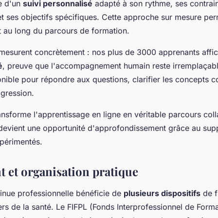
e d'un
suivi personnalisé
adapté à son rythme, ses contrai
et ses objectifs spécifiques. Cette approche sur mesure per
 au long du parcours de formation.
 mesurent concrètement : nos plus de 3000 apprenants affi
é
, preuve que l'accompagnement humain reste irremplaçabl
onible pour répondre aux questions, clarifier les concepts 
gression.
nsforme l'apprentissage en ligne en véritable parcours coll
 devient une opportunité d'approfondissement grâce au sup
xpérimentés.
 et organisation pratique
inue professionnelle bénéficie de
plusieurs dispositifs
de f
rs de la santé. Le FIFPL (Fonds Interprofessionnel de Form