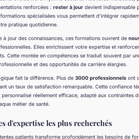
mentations renforcées :
rester à jour
devient indispensable 
formations spécialisées vous permettent d'intégrer rapidem
re pratique quotidienne.
e à jour des connaissances, ces formations ouvrent de
nou
essionnelles. Elles enrichissent votre expertise et renforcen
ts. Cette montée en compétences se traduit souvent par un
ofessionnelle et des opportunités de carrière élargies.
gique fait la différence. Plus de
3000 professionnels
ont d
hant un taux de satisfaction remarquable. Cette confiance t
rsonnalisé réellement efficace, adapté aux contraintes du
haque métier de santé.
s d'expertise les plus recherchés
ttentes patients transforme profondément les besoins de fo