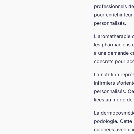
professionnels de
pour enrichir leu
personnalisés.
L'aromathérapie o
les pharmaciens e
à une demande cro
concrets pour acc
La nutrition repr
infirmiers s'orien
personnalisés. Ce
liées au mode de
La dermocosmétiq
podologie. Cette 
cutanées avec u