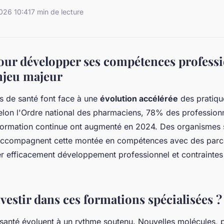
026 10:41
7 min de lecture
our développer ses compétences professi
enjeu majeur
s de santé font face à une
évolution accélérée
des pratiqu
lon l'Ordre national des pharmaciens, 78% des profession
formation continue ont augmenté en 2024. Des organismes 
ccompagnent cette montée en compétences avec des parc
r efficacement développement professionnel et contraintes
estir dans ces formations spécialisées ?
 santé évoluent à un rythme soutenu. Nouvelles molécules, 