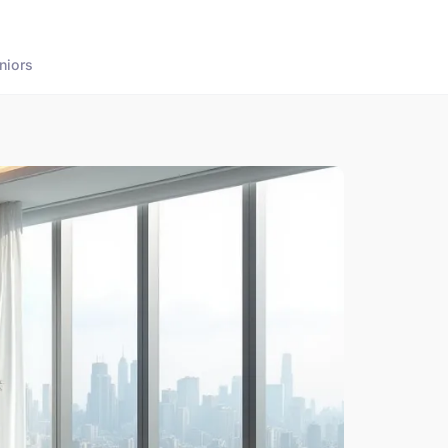
niors