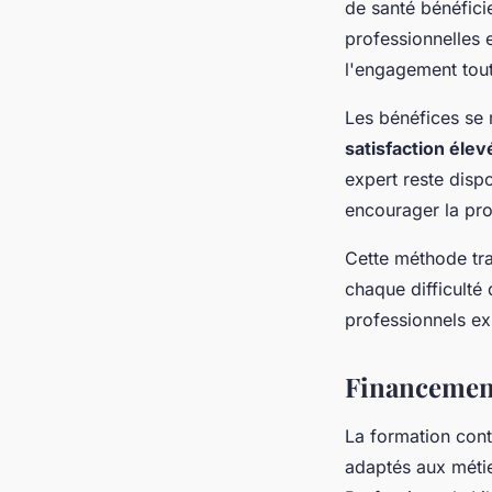
de santé bénéfici
professionnelles 
l'engagement tout
Les bénéfices se
satisfaction élev
expert reste disp
encourager la pro
Cette méthode tra
chaque difficulté
professionnels e
Financement
La formation cont
adaptés aux métie