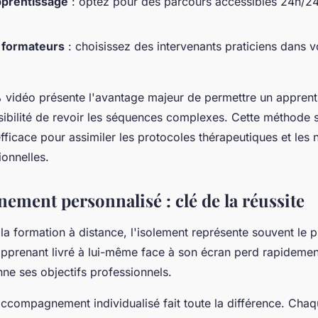
apprentissage
: optez pour des parcours accessibles 24h/24
 formateurs
: choisissez des intervenants praticiens dans 
 vidéo présente l'avantage majeur de permettre un apprent
ibilité de revoir les séquences complexes. Cette méthode 
fficace pour assimiler les protocoles thérapeutiques et les 
ionnelles.
ement personnalisé : clé de la réussite
la formation à distance, l'isolement représente souvent le p
 apprenant livré à lui-même face à son écran perd rapidemen
nne ses objectifs professionnels.
accompagnement individualisé fait toute la différence. Cha