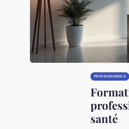
PROFESSIONNELS
Format
profess
santé