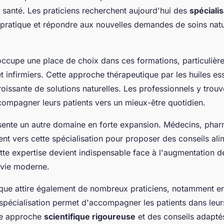
 santé. Les praticiens recherchent aujourd'hui des
spéciali
r pratique et répondre aux nouvelles demandes de soins natu
ccupe une place de choix dans ces formations, particulièr
t infirmiers. Cette approche thérapeutique par les huiles es
issante de solutions naturelles. Les professionnels y trouve
ompagner leurs patients vers un mieux-être quotidien.
ésente un autre domaine en forte expansion. Médecins, phar
tent vers cette spécialisation pour proposer des conseils ali
tte expertise devient indispensable face à l'augmentation d
 vie moderne.
ue attire également de nombreux praticiens, notamment e
spécialisation permet d'accompagner les patients dans leu
ne approche
scientifique rigoureuse
et des conseils adapté