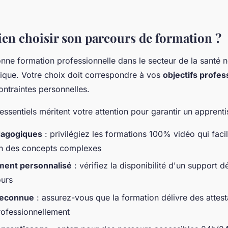
n choisir son parcours de formation ?
onne formation professionnelle dans le secteur de la santé 
que. Votre choix doit correspondre à vos
objectifs profes
ontraintes personnelles.
 essentiels méritent votre attention pour garantir un apprenti
dagogiques
: privilégiez les formations 100% vidéo qui facili
n des concepts complexes
ent personnalisé
: vérifiez la disponibilité d'un support d
ours
 reconnue
: assurez-vous que la formation délivre des attest
rofessionnellement