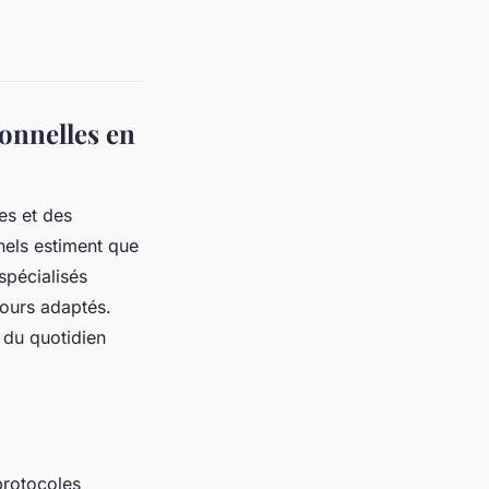
onnelles en
es et des
nels estiment que
spécialisés
ours adaptés.
 du quotidien
protocoles