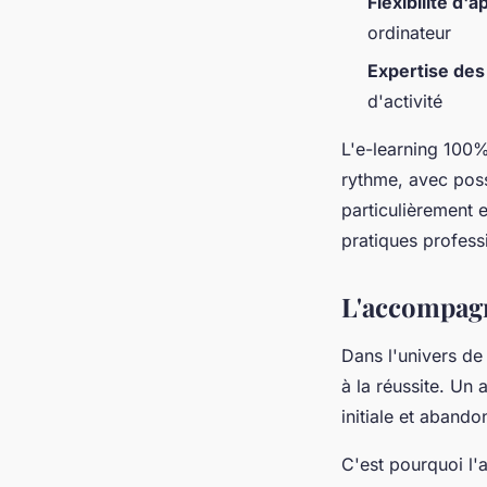
Flexibilité d'
ordinateur
Expertise des
d'activité
L'e-learning 100%
rythme, avec poss
particulièrement e
pratiques profess
L'accompagn
Dans l'univers de 
à la réussite. Un
initiale et abando
C'est pourquoi l'