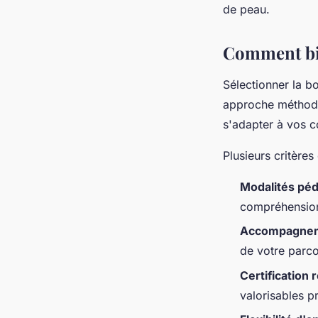
de peau.
Comment bie
Sélectionner la b
approche méthodi
s'adapter à vos c
Plusieurs critères
Modalités pé
compréhensio
Accompagnem
de votre parc
Certification
valorisables p